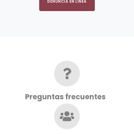
DENUNCIA EN LÍNEA
Preguntas frecuentes