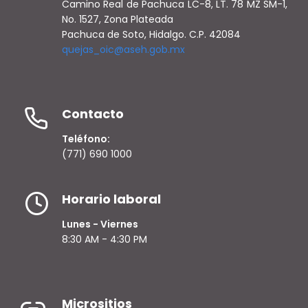
Camino Real de Pachuca LC-8, LT. 78 MZ SM-1,
No. 1527, Zona Plateada
Pachuca de Soto, Hidalgo. C.P. 42084
quejas_oic@aseh.gob.mx
Contacto
Teléfono:
(771) 690 1000
Horario laboral
Lunes - Viernes
8:30 AM - 4:30 PM
Micrositios